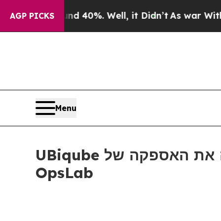
r Around 40%. Well, it Didn’t
As war With Iran
AGP PICKS
Menu
UBiqube מעצימה את האספקה של SASE עם השקת שוק האוטומציה של SASE
OpsLab