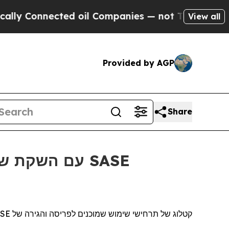
y Connected oil Companies — not Taxpayers — the
View all
Provided by AGP
Share
SE
קטלוג של תרחישי שימוש שמוכנים לפריסה והגירה של