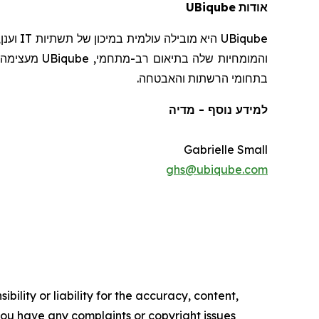
UBiqube
אודות
וענן
IT
היא מובילה עולמית במיכון של תשתיות
UBiqube
מעצימה ס
UBiqube
והמומחיות שלה בתיאום רב-מתחמי,
בתחומי הרשתות והאבטחה.
למידע נוסף - מדיה
Gabrielle Small
ghs@ubiqube.com
ility or liability for the accuracy, content,
f you have any complaints or copyright issues