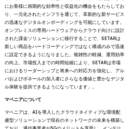
にお客様に画期的な効率性と収益化の機会をもたらしてお
り、一元化されたインフラを通じて、革新的な新サービス
の迅速なデジタルオンボーディングを可能にしています。
オンプレミスの専用ハードウェアからクラウド向けに設計
された課金ソリューションに移行することで、SETARは
新しい商品をハードコーディングではなく構成のみで迅速
に設定できるようになりました。複雑性の軽減、運用効率
の向上、市場投入までの時間短縮により、SETARは市場
におけるリーダーシップと将来への対応力を強化し、アル
バおよびボネールの加入者にさらなる価値と豊かなデジタ
ル体験を提供できるようになっています」。
マベニアについて
マベニアは、AIを導入したクラウドネイティブな環境配
慮型ソリューションで現在のネットワークの未来を構築し
ており、通信事業者が5Gのメリットを享受し、インテリ