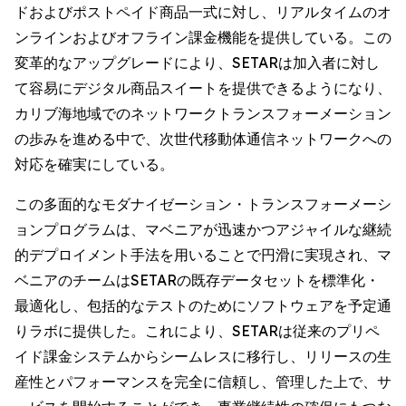
ドおよびポストペイド商品一式に対し、リアルタイムのオ
ンラインおよびオフライン課金機能を提供している。この
変革的なアップグレードにより、SETARは加入者に対し
て容易にデジタル商品スイートを提供できるようになり、
カリブ海地域でのネットワークトランスフォーメーション
の歩みを進める中で、次世代移動体通信ネットワークへの
対応を確実にしている。
この多面的なモダナイゼーション・トランスフォーメーシ
ョンプログラムは、マベニアが迅速かつアジャイルな継続
的デプロイメント手法を用いることで円滑に実現され、マ
ベニアのチームはSETARの既存データセットを標準化・
最適化し、包括的なテストのためにソフトウェアを予定通
りラボに提供した。これにより、SETARは従来のプリペ
イド課金システムからシームレスに移行し、リリースの生
産性とパフォーマンスを完全に信頼し、管理した上で、サ