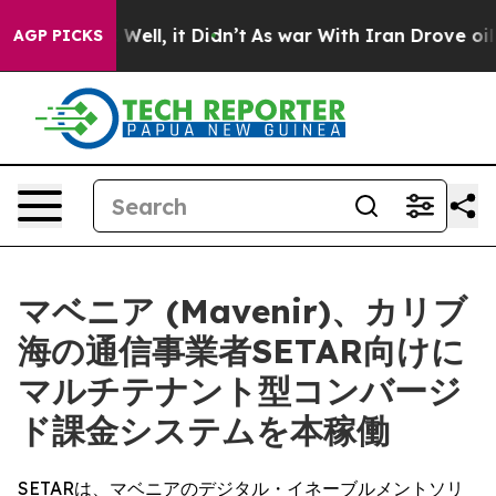
40%. Well, it Didn’t
As war With Iran Drove oil Pric
AGP PICKS
マベニア (Mavenir)、カリブ
海の通信事業者SETAR向けに
マルチテナント型コンバージ
ド課金システムを本稼働
SETARは、マベニアのデジタル・イネーブルメントソリ