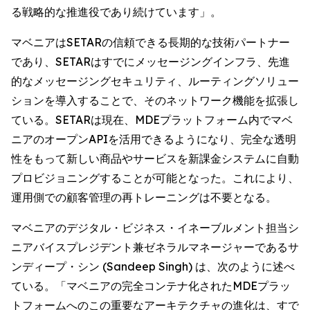
る戦略的な推進役であり続けています」。
マベニアはSETARの信頼できる長期的な技術パートナー
であり、SETARはすでにメッセージングインフラ、先進
的なメッセージングセキュリティ、ルーティングソリュー
ションを導入することで、そのネットワーク機能を拡張し
ている。SETARは現在、MDEプラットフォーム内でマベ
ニアのオープンAPIを活用できるようになり、完全な透明
性をもって新しい商品やサービスを新課金システムに自動
プロビジョニングすることが可能となった。これにより、
運用側での顧客管理の再トレーニングは不要となる。
マベニアのデジタル・ビジネス・イネーブルメント担当シ
ニアバイスプレジデント兼ゼネラルマネージャーであるサ
ンディープ・シン (Sandeep Singh) は、次のように述べ
ている。「マベニアの完全コンテナ化されたMDEプラッ
トフォームへのこの重要なアーキテクチャの進化は、すで