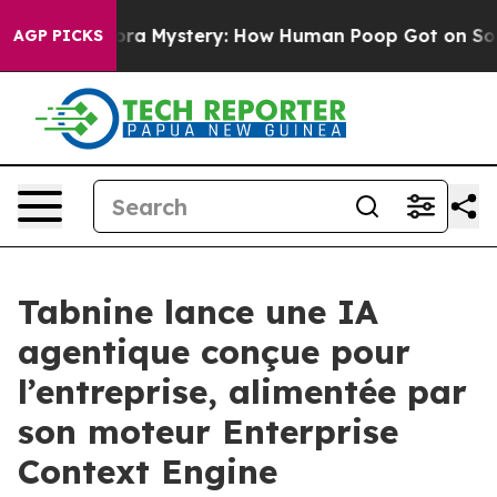
Cyclospora Mystery: How Human Poop Got on So Much
AGP PICKS
Tabnine lance une IA
agentique conçue pour
l’entreprise, alimentée par
son moteur Enterprise
Context Engine