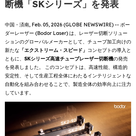
断機「SKシリーズ」を発表
中国・済南, Feb. 05, 2026 (GLOBE NEWSWIRE) -- ボー
ダーレーザー (Bodor Laser) は、レーザー切断ソリュー
ションのグローバルメーカーとして、チューブ加工向けの
新たな
「エクストリーム・スピード」
コンセプトの導入と
ともに、
SKシリーズ高速チューブレーザー切断機
の発売
を発表しました。 このコンセプトは、高速性能、構造的
安定性、そして生産工程全体にわたるインテリジェントな
自動化を組み合わせることで、製造全体の効率向上に注力
しています。