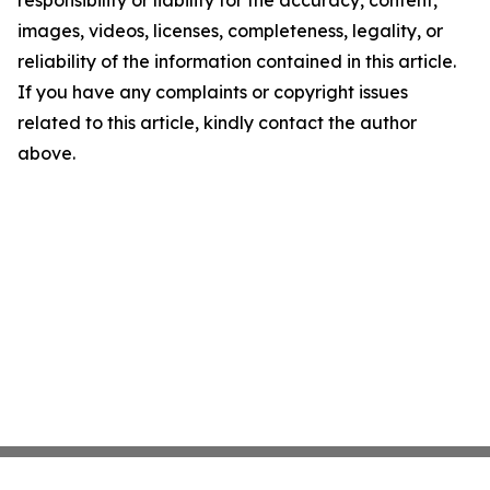
responsibility or liability for the accuracy, content,
images, videos, licenses, completeness, legality, or
reliability of the information contained in this article.
If you have any complaints or copyright issues
related to this article, kindly contact the author
above.